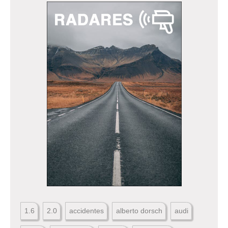
1.6
2.0
accidentes
alberto dorsch
audi