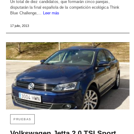
Un total de diez candidatos, que formarán cinco parejas,
disputarán la final española de la competición ecológica Think
Blue Challenge,…
Leer más
17 julio, 2013
PRUEBAS
Volkswagen Jetta 2.0 TSI Sport