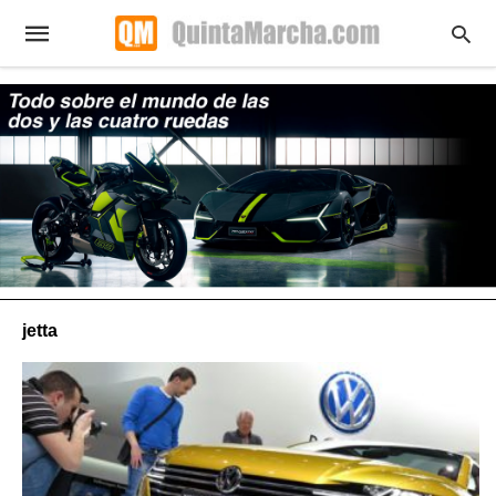
jetta