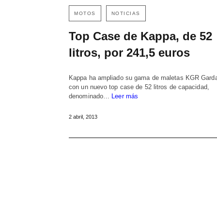
MOTOS
NOTICIAS
Top Case de Kappa, de 52
litros, por 241,5 euros
Kappa ha ampliado su gama de maletas KGR Gard
con un nuevo top case de 52 litros de capacidad,
denominado…
Leer más
2 abril, 2013