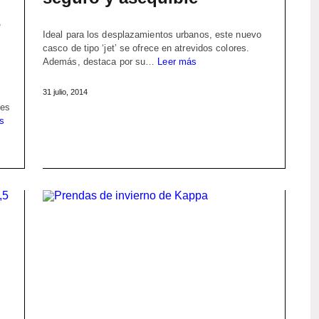
s
Ideal para los desplazamientos urbanos, este nuevo
casco de tipo ‘jet’ se ofrece en atrevidos colores.
Además, destaca por su…
Leer más
31 julio, 2014
tes
s