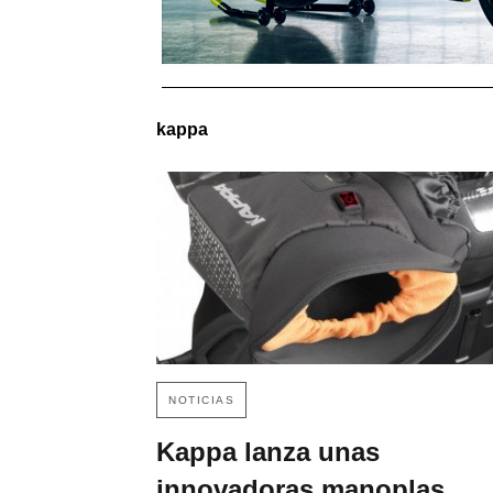
kappa
NOTICIAS
Kappa lanza unas
innovadoras manoplas