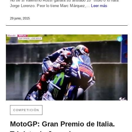
No sé si Valentino Rossi ganará su ansiado 10º título o lo hará
Jorge Lorenzo. Peor lo tiene Marc Márquez,…
Leer más
29 junio, 2015
COMPETICIÓN
MotoGP: Gran Premio de Italia.