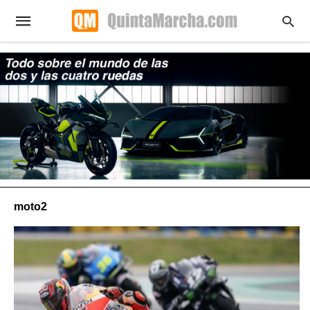
moto2