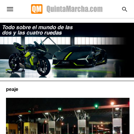
peaje