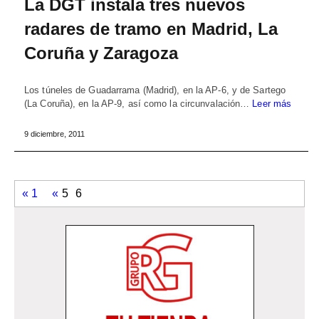
La DGT instala tres nuevos
radares de tramo en Madrid, La
Coruña y Zaragoza
Los túneles de Guadarrama (Madrid), en la AP-6, y de Sartego
(La Coruña), en la AP-9, así como la circunvalación…
Leer más
9 diciembre, 2011
« 1
«
5
6