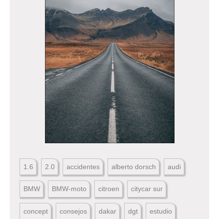
1.6
2.0
accidentes
alberto dorsch
audi
BMW
BMW-moto
citroen
citycar sur
concept
consejos
dakar
dgt
estudio