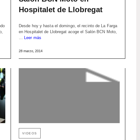
Hospitalet de Llobregat
odo
Desde hoy y hasta el domingo, el recinto de La Farga
o,
en Hospitalet de Llobregat acoge el Salón BCN Moto,
…
Leer más
28 marzo, 2014
VIDEOS