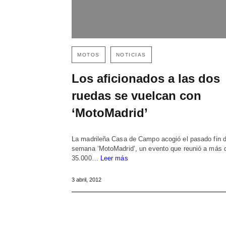
MOTOS
NOTICIAS
Los aficionados a las dos
ruedas se vuelcan con
‘MotoMadrid’
La madrileña Casa de Campo acogió el pasado fin 
semana ‘MotoMadrid’, un evento que reunió a más 
35.000…
Leer más
3 abril, 2012