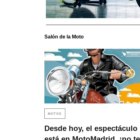
Salón de la Moto
MOTOS
Desde hoy, el espectáculo
está en MotoMadrid, ¡no te