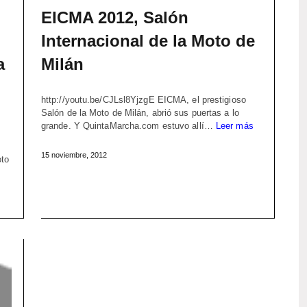
EICMA 2012, Salón
Internacional de la Moto de
a
Milán
http://youtu.be/CJLsl8YjzgE EICMA, el prestigioso
Salón de la Moto de Milán, abrió sus puertas a lo
grande. Y QuintaMarcha.com estuvo allí…
Leer más
15 noviembre, 2012
oto