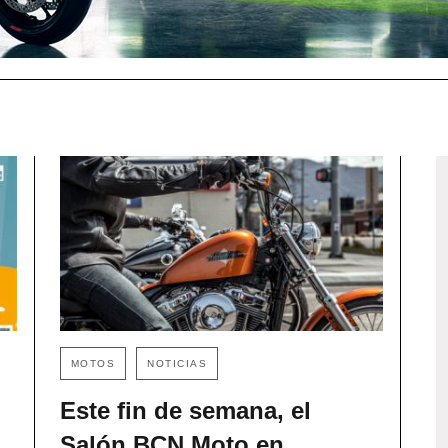
MOTOS
NOTICIAS
Este fin de semana, el
Salón BCN Moto en