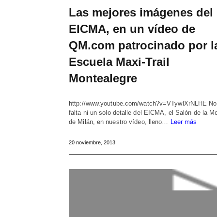
Las mejores imágenes del
EICMA, en un vídeo de
QM.com patrocinado por l
Escuela Maxi-Trail
Montealegre
http://www.youtube.com/watch?v=VTywlXrNLHE No
falta ni un solo detalle del EICMA, el Salón de la M
de Milán, en nuestro vídeo, lleno…
Leer más
20 noviembre, 2013