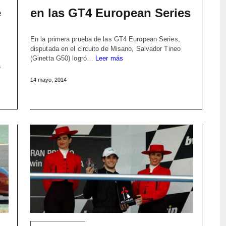
e
en las GT4 European Series
En la primera prueba de las GT4 European Series,
disputada en el circuito de Misano, Salvador Tineo
(Ginetta G50) logró…
Leer más
a
14 mayo, 2014