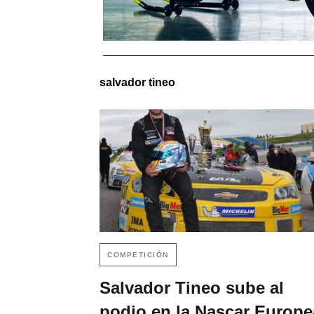
salvador tineo
COMPETICIÓN
Salvador Tineo sube al
podio en la Nascar Europe