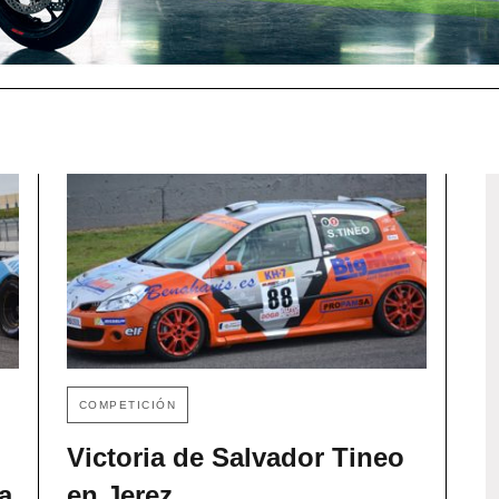
COMPETICIÓN
Victoria de Salvador Tineo
a
en Jerez