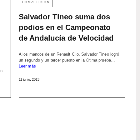
COMPETICIÓN
Salvador Tineo suma dos
podios en el Campeonato
de Andalucía de Velocidad
A los mandos de un Renault Clio, Salvador Tineo logró
un segundo y un tercer puesto en la última prueba…
Leer más
en
11 junio, 2013