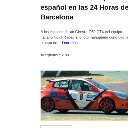
español en las 24 Horas d
Barcelona
A los mandos de un Ginetta G50 GT4 del equipo
italiano Nova Racer, el piloto malagueño concluyó l
prueba de…
Leer más
10 septiembre, 2014