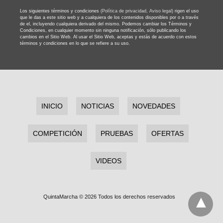
Los siguientes términos y condiciones
(Política de privacidad,
Aviso legal)
rigen el uso
que le das a este sitio web y a cualquiera de los contenidos disponibles por o a través
de el, incluyendo cualquiera derivado del mismo. Podemos cambiar los Términos y
Condiciones, en cualquier momento sin ninguna notificación, sólo publicando los
cambios en el Sitio Web. Al usar el Sitio Web, aceptas y estás de acuerdo con estos
términos y condiciones en lo que se refiere a su uso.
INICIO
NOTICIAS
NOVEDADES
COMPETICIÓN
PRUEBAS
OFERTAS
VIDEOS
QuintaMarcha © 2026 Todos los derechos reservados