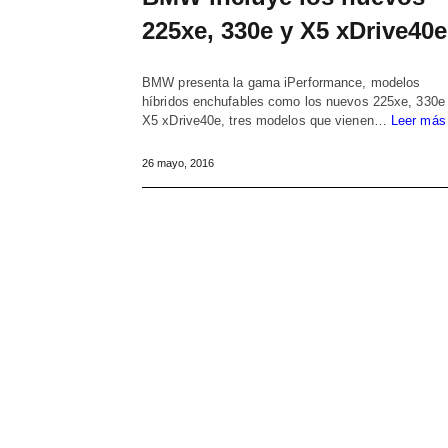
225xe, 330e y X5 xDrive40e
BMW presenta la gama iPerformance, modelos
híbridos enchufables como los nuevos 225xe, 330e
X5 xDrive40e, tres modelos que vienen…
Leer más
26 mayo, 2016