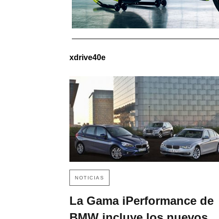
xdrive40e
NOTICIAS
La Gama iPerformance de
BMW incluye los nuevos