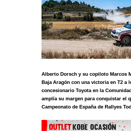
Alberto Dorsch y su copiloto Marcos M
Baja Aragón con una victoria en T2 a 
concesionario Toyota en la Comunidad 
amplía su margen para conquistar el qu
Campeonato de España de Rallyes Tod