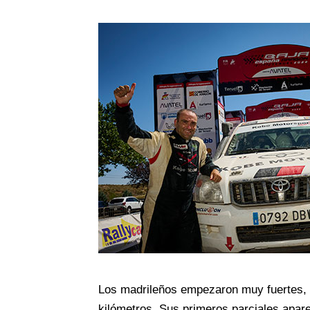
Los madrileños empezaron muy fuertes, c
kilómetros. Sus primeros parciales apare