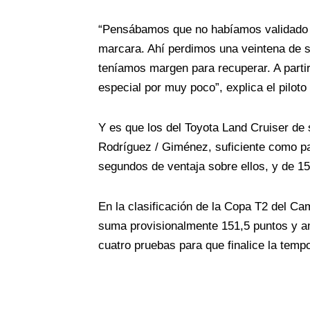
“Pensábamos que no habíamos validado 
marcara. Ahí perdimos una veintena de se
teníamos margen para recuperar. A partir
especial por muy poco”, explica el pilot
Y es que los del Toyota Land Cruiser de
Rodríguez / Giménez, suficiente como par
segundos de ventaja sobre ellos, y de 15
En la clasificación de la Copa T2 del C
suma provisionalmente 151,5 puntos y amp
cuatro pruebas para que finalice la temp