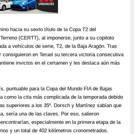
ino hacia su sexto título de la Copa T2 del
erreno (CERTT), al imponerse, junto a su copiloto
da a vehículos de serie, T2, de la Baja Aragón. Tras
 consiguieron en Teruel su tercera victoria consecutiva
antiene invictos en el certamen y les destaca aún más
país, puntuable para la Copa del Mundo FIA de Bajas
a como la cita más complicada de la temporada debido
s superiores a los 35º. Dorsch y Martínez sabían que
a, sería una de las claves. Por eso, salieron
 encontrarían, especialmente en la primera etapa de la
amos y un total de 402 kilómetros cronometrados.