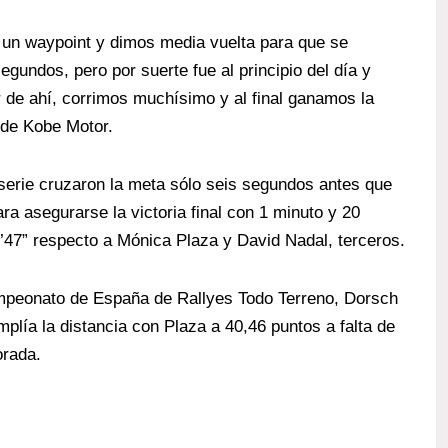
un waypoint y dimos media vuelta para que se
gundos, pero por suerte fue al principio del día y
 de ahí, corrimos muchísimo y al final ganamos la
o de Kobe Motor.
 serie cruzaron la meta sólo seis segundos antes que
a asegurarse la victoria final con 1 minuto y 20
’47” respecto a Mónica Plaza y David Nadal, terceros.
ampeonato de España de Rallyes Todo Terreno, Dorsch
lía la distancia con Plaza a 40,46 puntos a falta de
orada.