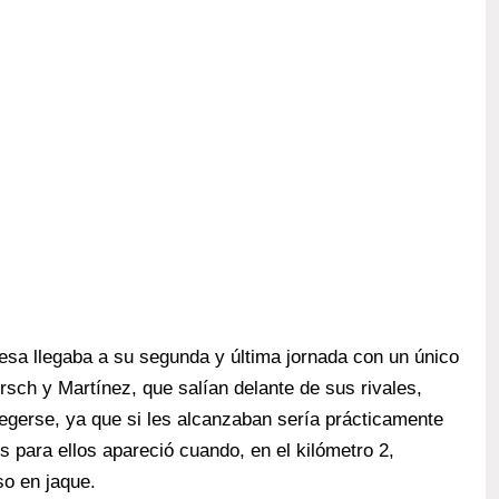
esa llegaba a su segunda y última jornada con un único
rsch y Martínez, que salían delante de sus rivales,
otegerse, ya que si les alcanzaban sería prácticamente
és para ellos apareció cuando, en el kilómetro 2,
so en jaque.