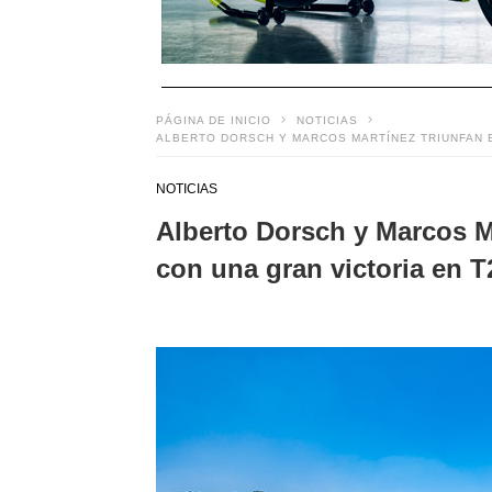
PÁGINA DE INICIO
NOTICIAS
ALBERTO DORSCH Y MARCOS MARTÍNEZ TRIUNFAN E
NOTICIAS
Alberto Dorsch y Marcos Ma
con una gran victoria en T