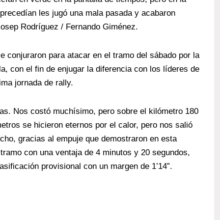
le precedían les jugó una mala pasada y acabaron
 Josep Rodríguez / Fernando Giménez.
e conjuraron para atacar en el tramo del sábado por la
, con el fin de enjugar la diferencia con los líderes de
ima jornada de rally.
as. Nos costó muchísimo, pero sobre el kilómetro 180
tros se hicieron eternos por el calor, pero nos salió
cho, gracias al empuje que demostraron en esta
e tramo con una ventaja de 4 minutos y 20 segundos,
lasificación provisional con un margen de 1’14”.