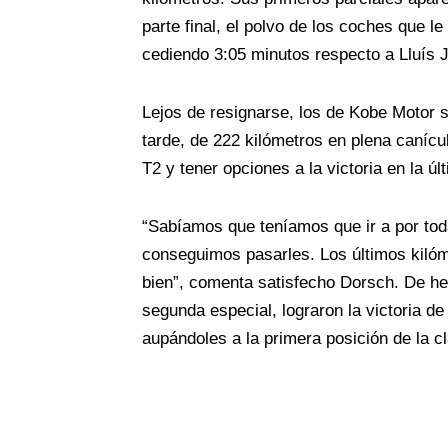
parte final, el polvo de los coches que 
cediendo 3:05 minutos respecto a Lluís
Lejos de resignarse, los de Kobe Motor s
tarde, de 222 kilómetros en plena canícula
T2 y tener opciones a la victoria en la últ
“Sabíamos que teníamos que ir a por tod
conseguimos pasarles. Los últimos kilóme
bien”, comenta satisfecho Dorsch. De he
segunda especial, lograron la victoria d
aupándoles a la primera posición de la c