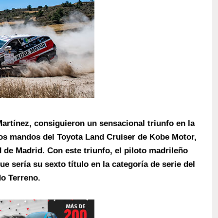
artínez, consiguieron un sensacional triunfo en la
los mandos del Toyota Land Cruiser de Kobe Motor,
de Madrid. Con este triunfo, el piloto madrileño
e sería su sexto título en la categoría de serie del
o Terreno.