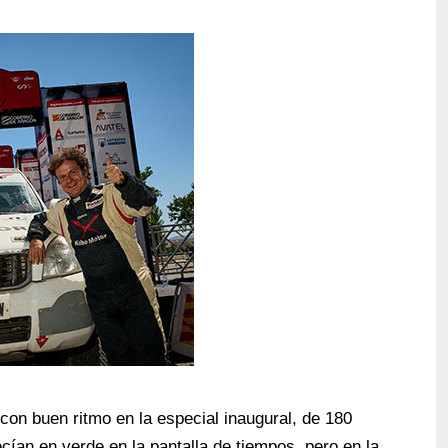
on buen ritmo en la especial inaugural, de 180
cían en verde en la pantalla de tiempos, pero en la