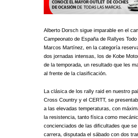
Alberto Dorsch sigue imparable en el cam
Campeonato de España de Rallyes Todo T
Marcos Martínez, en la categoría reserva
dos jornadas intensas, los de Kobe Motor
de la temporada, un resultado que les m
al frente de la clasificación.
La clásica de los rally raid en nuestro 
Cross Country y el CERTT, se presentab
a las elevadas temperaturas, con máxima
la resistencia, tanto física como mecánic
concienciados de las dificultades que se
carrera, disputada el sábado con dos tr