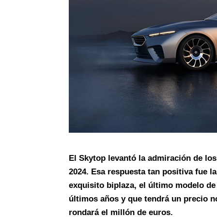
El Skytop levantó la admiración de los
2024. Esa respuesta tan positiva fue 
exquisito biplaza, el último modelo de
últimos años y que tendrá un precio no
rondará el millón de euros.