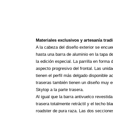
Materiales exclusivos y artesanía tradi
A la cabeza del diseño exterior se encue
hasta una barra de aluminio en la tapa de
la edición especial. La parrilla en forma 
aspecto progresivo del frontal. Las unid
tienen el perfil más delgado disponible 
traseras también tienen un diseño muy es
Skytop a la parte trasera.
Al igual que la barra antivuelco revestida
trasera totalmente retráctil y el techo 
roadster de pura raza. Las dos seccione