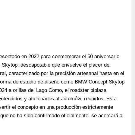
resentado en 2022 para conmemorar el 50 aniversario
ytop, descapotable que envuelve el placer de
al, caracterizado por la precisión artesanal hasta en el
en forma de estudio de diseño como BMW Concept Skytop
024 a orillas del Lago Como, el roadster biplaza
ntendidos y aficionados al automóvil reunidos. Esta
ertir el concepto en una producción estrictamente
 que no ha sido confirmado oficialmente, se acercará al