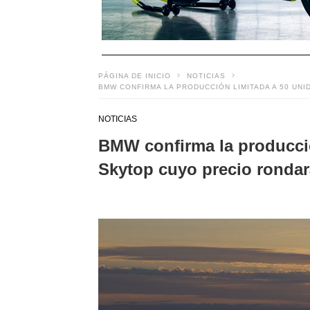
PÁGINA DE INICIO
NOTICIAS
BMW CONFIRMA LA PRODUCCIÓN LIMITADA A 50 UN
NOTICIAS
BMW confirma la producció
Skytop cuyo precio rondar