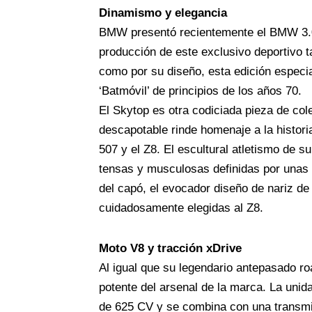
Dinamismo y elegancia
BMW presentó recientemente el BMW 3.0 
producción de este exclusivo deportivo t
como por su diseño, esta edición espec
‘Batmóvil’ de principios de los años 70.
El Skytop es otra codiciada pieza de col
descapotable rinde homenaje a la histori
507 y el Z8. El escultural atletismo de su
tensas y musculosas definidas por unas 
del capó, el evocador diseño de nariz de
cuidadosamente elegidas al Z8.
Moto V8 y tracción xDrive
Al igual que su legendario antepasado ro
potente del arsenal de la marca. La unid
de 625 CV y se combina con una transmis