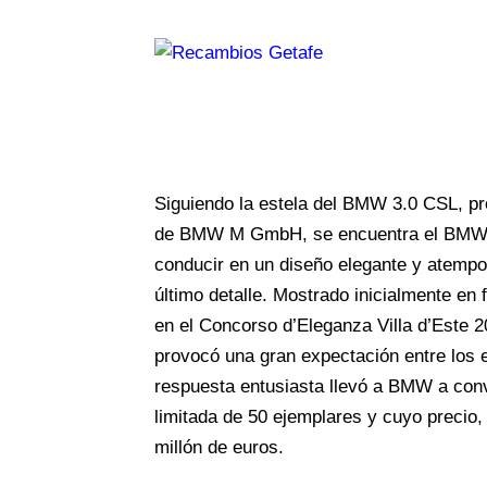
Siguiendo la estela del BMW 3.0 CSL, p
de BMW M GmbH, se encuentra el BMW Sk
conducir en un diseño elegante y atempor
último detalle. Mostrado inicialmente 
en el Concorso d’Eleganza Villa d’Este 2
provocó una gran expectación entre los e
respuesta entusiasta llevó a BMW a conv
limitada de 50 ejemplares y cuyo precio,
millón de euros.