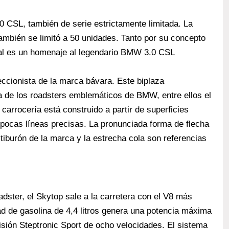
CSL, también de serie estrictamente limitada. La
ambién se limitó a 50 unidades. Tanto por su concepto
ial es un homenaje al legendario BMW 3.0 CSL
eccionista de la marca bávara. Este biplaza
a de los roadsters emblemáticos de BMW, entre ellos el
 carrocería está construido a partir de superficies
pocas líneas precisas. La pronunciada forma de flecha
 tiburón de la marca y la estrecha cola son referencias
adster, el Skytop sale a la carretera con el V8 más
ad de gasolina de 4,4 litros genera una potencia máxima
ión Steptronic Sport de ocho velocidades. El sistema