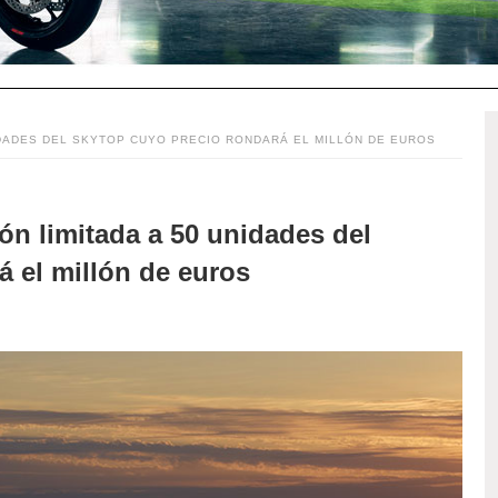
IDADES DEL SKYTOP CUYO PRECIO RONDARÁ EL MILLÓN DE EUROS
n limitada a 50 unidades del
á el millón de euros