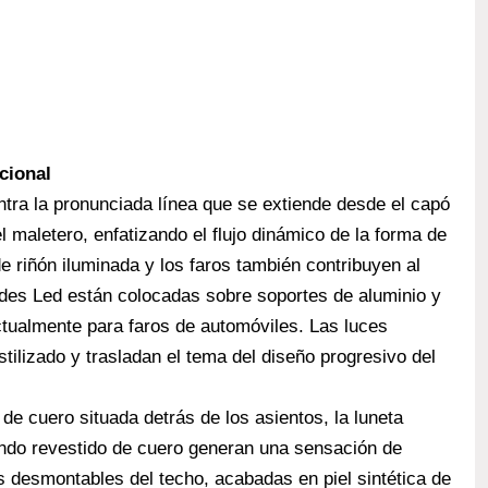
cional
ntra la pronunciada línea que se extiende desde el capó
l maletero, enfatizando el flujo dinámico de la forma de
de riñón iluminada y los faros también contribuyen al
ades Led están colocadas sobre soportes de aluminio y
actualmente para faros de automóviles. Las luces
tilizado y trasladan el tema del diseño progresivo del
 de cuero situada detrás de los asientos, la luneta
blando revestido de cuero generan una sensación de
s desmontables del techo, acabadas en piel sintética de