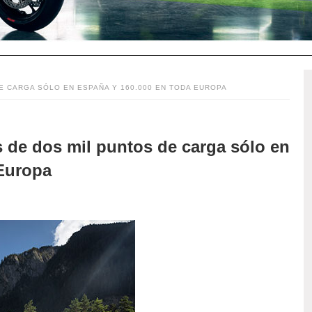
E CARGA SÓLO EN ESPAÑA Y 160.000 EN TODA EUROPA
de dos mil puntos de carga sólo en
 Europa