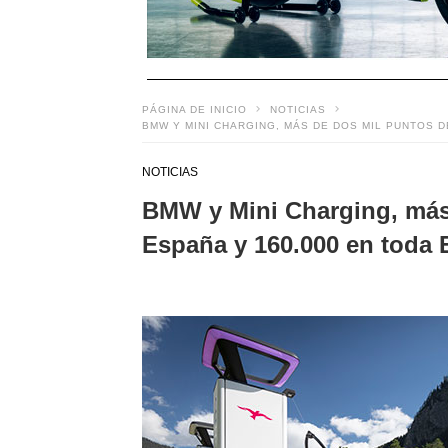
PÁGINA DE INICIO
NOTICIAS
BMW Y MINI CHARGING, MÁS DE DOS MIL PUNTOS D
NOTICIAS
BMW y Mini Charging, más 
España y 160.000 en toda