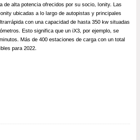
de alta potencia ofrecidos por su socio, Ionity. Las
onity ubicadas a lo largo de autopistas y principales
ultrarrápida con una capacidad de hasta 350 kw situadas
metros. Esto significa que un iX3, por ejemplo, se
inutos. Más de 400 estaciones de carga con un total
ibles para 2022.