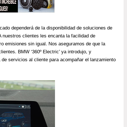
ercado dependerá de la disponibilidad de soluciones de
A nuestros clientes les encanta la facilidad de
ero emisiones sin igual. Nos aseguramos de que la
lientes. BMW ‘360º Electric’ ya introdujo, y
e servicios al cliente para acompañar el lanzamiento