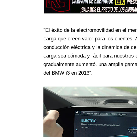
“El éxito de la electromovilidad en el m
carga que creen valor para los clientes. 
conducción eléctrica y la dinámica de c
carga sea cómoda y fácil para nuestros c
gradualmente aumentó, una amplia gama d
del BMW i3 en 2013”.