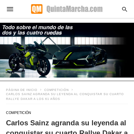
PÁGINA DE INICIO
COMPETICIÓN
CARLOS SAINZ AGRANDA SU LEYENDA AL CONQUISTAR SU CUARTO
RALLYE DAKAR A LOS 61 AÑOS
COMPETICIÓN
Carlos Sainz agranda su leyenda al
conquistar su cuarto Rallye Dakar a