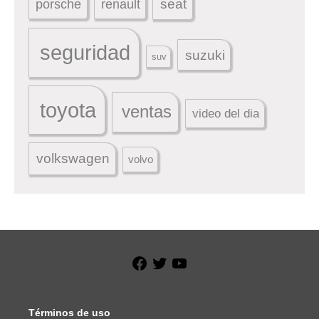
seat
porsche
renault
seguridad
suzuki
suv
toyota
ventas
video del dia
volkswagen
volvo
Facebook
Twitter
YouTube
Términos de uso