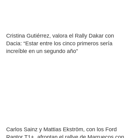
Cristina Gutiérrez, valora el Rally Dakar con 
Dacia: “Estar entre los cinco primeros sería 
increíble en un segundo año”
Carlos Sainz y Mattias Ekström, con los Ford 
Raptor T1+, afrontan el rallye de Marruecos con 