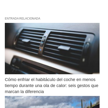
ENTRADA RELACIONADA
Cómo enfriar el habitáculo del coche en menos 
tiempo durante una ola de calor: seis gestos que 
marcan la diferencia