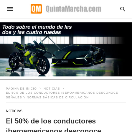
PÁGINA DE INICIO
NOTICIAS
EL 50% DE LOS CONDUCTORES IBEROAMERICANOS DESCONOCE
SEÑALES Y NORMAS BÁSICAS DE CIRCULACIÓN
NOTICIAS
El 50% de los conductores
iberoamericanos desconoce