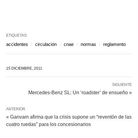
ETIQUETAS:
accidentes
circulación
cnae
normas
reglamento
15 DICIEMBRE, 2011
SIGUIENTE
Mercedes-Benz SL: Un ‘roadster’ de ensueño »
ANTERIOR
« Ganvam afirma que la crisis supone un “reventón de las
cuatro ruedas” para los concesionarios