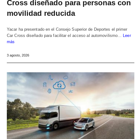
Cross diseñado para personas con
movilidad reducida
Yacar ha presentado en el Consejo Superior de Deportes el primer
Car Cross diseñado para facilitar el acceso al automovilismo…
Leer
más
3 agosto, 2026