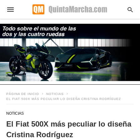
PÁGINA DE INICIO
NOTICIAS
EL FIAT 500X MÁS PECULIAR LO DISEÑA CRISTINA RODRÍGUEZ
NOTICIAS
El Fiat 500X más peculiar lo diseña
Cristina Rodríguez