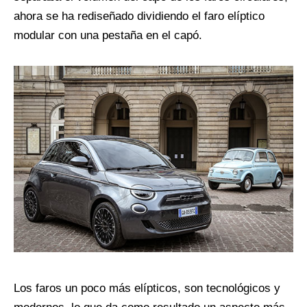
ahora se ha rediseñado dividiendo el faro elíptico
modular con una pestaña en el capó.
Los faros un poco más elípticos, son tecnológicos y