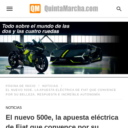
PÁGINA DE INICIO
NOTICIAS
EL NUEVO 500E, LA APUESTA ELÉCTRICA DE FIAT QUE CONVENCE
POR SU BELLEZA, RESPUESTA E INCREÍBLE AUTONOMÍA
NOTICIAS
El nuevo 500e, la apuesta eléctrica
de Fiat que convence por su