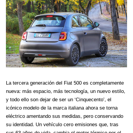
La tercera generación del Fiat 500 es completamente
nueva: más espacio, más tecnología, un nuevo estilo,
y todo ello son dejar de ser un ‘Cinquecento’, el
icónico modelo de la marca italiana ahora se torna
eléctrico amentando sus medidas, pero conservando
su identidad. Un vehículo cero emisiones que, tras
sus 63 años de vida, cambia el motor térmico por el