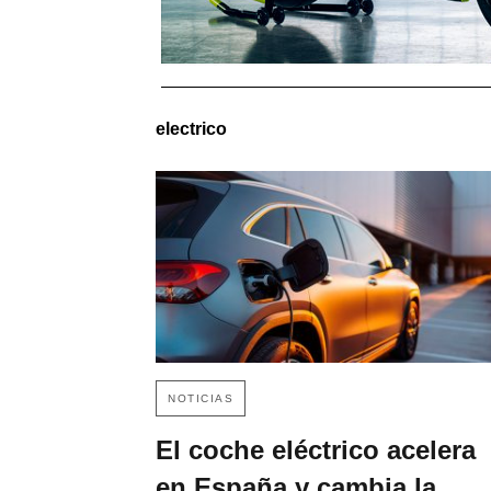
electrico
NOTICIAS
El coche eléctrico acelera
en España y cambia la