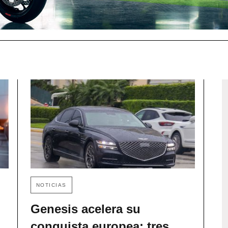
NOTICIAS
Genesis acelera su
conquista europea: tres