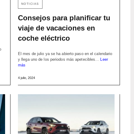
NOTICIAS
Consejos para planificar tu
viaje de vacaciones en
coche eléctrico
o
El mes de julio ya se ha abierto paso en el calendario
y llega uno de los periodos más apetecibles…
Leer
más
4 julio, 2024