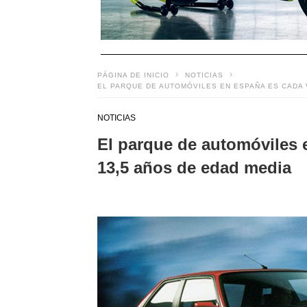
PÁGINA DE INICIO
NOTICIAS
EL PARQUE DE AUTOMÓVILES EN ESPAÑA ES CADA V
NOTICIAS
El parque de automóviles 
13,5 años de edad media