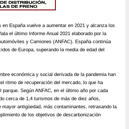
s en España vuelve a aumentar en 2021 y alcanza los
ala el último Informe Anual 2021 elaborado por la
 Automóviles y Camiones (ANFAC). España continúa
cidos de Europa, superando la media de edad del
dumbre económica y social derivada de la pandemia han
 el ritmo de recuperación del mercado, lo que ha
el parque. Según ANFAC, en el último año por cada
do cerca de 1,4 turismos de más de diez años,
e mayor antigüedad, más contaminantes, retrasando la
plimiento de los objetivos de descarbonización