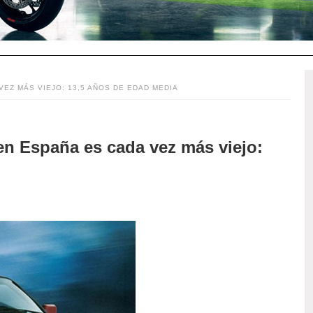
EZ MÁS VIEJO: 13,5 AÑOS DE EDAD MEDIA
en España es cada vez más viejo: