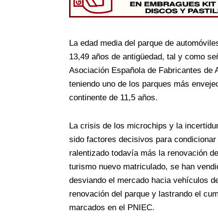
La edad media del parque de automóvile
13,49 años de antigüedad, tal y como señ
Asociación Española de Fabricantes de
teniendo uno de los parques más enveje
continente de 11,5 años.
La crisis de los microchips y la incerti
sido factores decisivos para condicionar
ralentizado todavía más la renovación d
turismo nuevo matriculado, se han vendi
desviando el mercado hacia vehículos d
renovación del parque y lastrando el cum
marcados en el PNIEC.