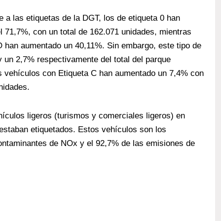
 a las etiquetas de la DGT, los de etiqueta 0 han
l 71,7%, con un total de 162.071 unidades, mientras
O han aumentado un 40,11%. Sin embargo, este tipo de
y un 2,7% respectivamente del total del parque
los vehículos con Etiqueta C han aumentado un 7,4% con
nidades.
ículos ligeros (turismos y comerciales ligeros) en
estaban etiquetados. Estos vehículos son los
ontaminantes de NOx y el 92,7% de las emisiones de