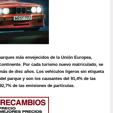
parques más envejecidos de la Unión Europea,
continente. Por cada turismo nuevo matriculado, se
más de diez años. Los vehículos ligeros sin etiqueta
 del parque y son los causantes del 91,4% de las
2,7% de las emisiones de partículas.