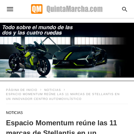
PÁGINA DE INICIO
NOTICIAS
ESPACIO MOMENTUM REÚNE LAS 11 MARCAS DE STELLANTIS EN
UN INNOVADOR CENTRO AUTOMOVILÍSTICO
NOTICIAS
Espacio Momentum reúne las 11
marcas de Stellantis en un