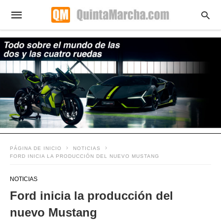
PÁGINA DE INICIO
NOTICIAS
FORD INICIA LA PRODUCCIÓN DEL NUEVO MUSTANG
NOTICIAS
Ford inicia la producción del
nuevo Mustang