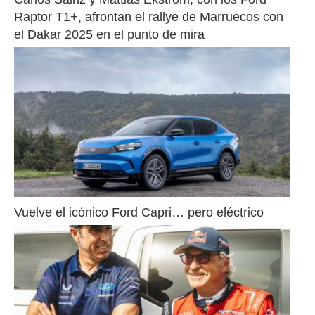
Raptor T1+, afrontan el rallye de Marruecos con 
el Dakar 2025 en el punto de mira
Vuelve el icónico Ford Capri… pero eléctrico