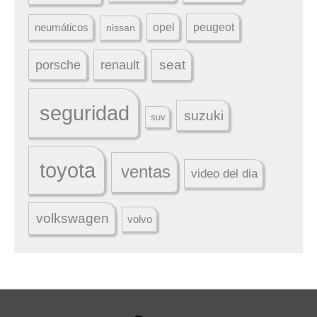
peugeot
neumáticos
opel
nissan
seat
porsche
renault
seguridad
suzuki
suv
toyota
ventas
video del dia
volkswagen
volvo