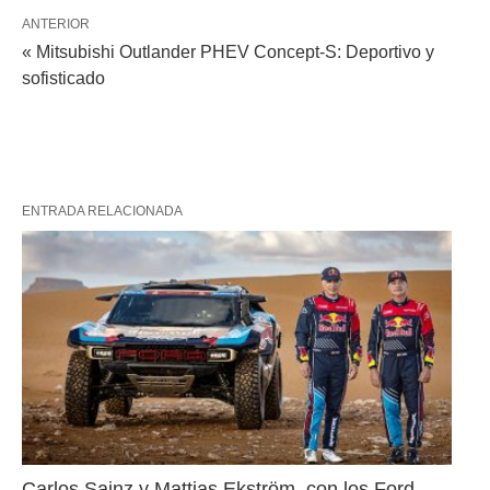
ANTERIOR
« Mitsubishi Outlander PHEV Concept-S: Deportivo y
sofisticado
ENTRADA RELACIONADA
Carlos Sainz y Mattias Ekström, con los Ford 