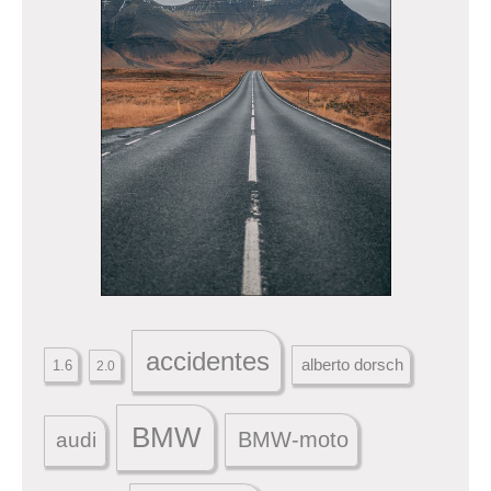
accidentes
alberto dorsch
1.6
2.0
BMW
BMW-moto
audi