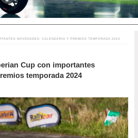
ORTANTES NOVEDADES: CALENDARIO Y PREMIOS TEMPORADA 2024
berian Cup con importantes
premios temporada 2024