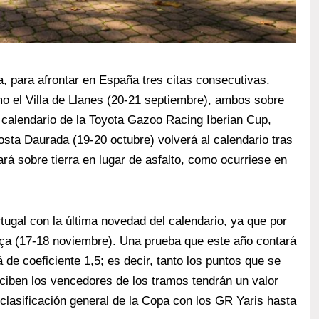
a, para afrontar en España tres citas consecutivas.
omo el Villa de Llanes (20-21 septiembre), ambos sobre
l calendario de la Toyota Gazoo Racing Iberian Cup,
ta Daurada (19-20 octubre) volverá al calendario tras
á sobre tierra en lugar de asfalto, como ocurriese en
ortugal con la última novedad del calendario, ya que por
rça (17-18 noviembre). Una prueba que este año contará
á de coeficiente 1,5; es decir, tanto los puntos que se
reciben los vencedores de los tramos tendrán un valor
 clasificación general de la Copa con los GR Yaris hasta