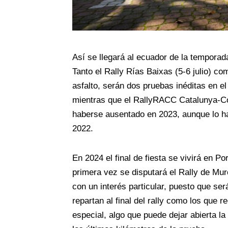
Así se llegará al ecuador de la temporad
Tanto el Rally Rías Baixas (5-6 julio) c
asfalto, serán dos pruebas inéditas en e
mientras que el RallyRACC Catalunya-Cos
haberse ausentado en 2023, aunque lo har
2022.
En 2024 el final de fiesta se vivirá en P
primera vez se disputará el Rally de Mu
con un interés particular, puesto que ser
repartan al final del rally como los que 
especial, algo que puede dejar abierta la