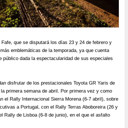
Fafe, que se disputará los días 23 y 24 de febrero y
s más emblemáticas de la temporada, ya que cuenta
e público dada la espectacularidad de sus especiales
an disfrutar de los prestacionales Toyota GR Yaris de
 la primera semana de abril. Por primera vez y como
n el Rally Internacional Sierra Morena (6-7 abril), sobre
cutivas a Portugal, con el Rally Terras Aboboreira (26 y
el Rally de Lisboa (6-8 de junio), en el que el asfalto