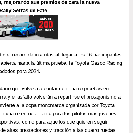
s, mejorando sus premios de cara la nueva
ally Serras de Fafe.
ió el récord de inscritos al llegar a los 16 participantes
vo abierta hasta la última prueba, la Toyota Gazoo Racing
vedades para 2024.
dario que volverá a contar con cuatro pruebas en
rra y el asfalto volverán a repartirse el protagonismo a
convierte a la copa monomarca organizada por Toyota
n una referencia, tanto para los pilotos más jóvenes
eportivas, como para aquellos que quieren seguir
 de altas prestaciones y tracción a las cuatro ruedas