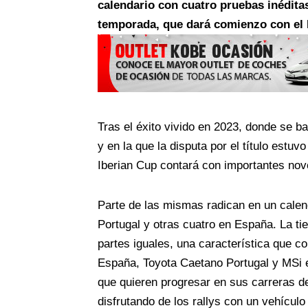
calendario con cuatro pruebas inédita
temporada, que dará comienzo con el R
Tras el éxito vivido en 2023, donde se bat
y en la que la disputa por el título estu
Iberian Cup contará con importantes no
Parte de las mismas radican en un calen
Portugal y otras cuatro en España. La tie
partes iguales, una característica que 
España, Toyota Caetano Portugal y MSi e
que quieren progresar en sus carreras d
disfrutando de los rallys con un vehículo