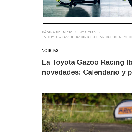
PÁGINA DE INICIO
NOTICIAS
LA TOYOTA GAZOO RACING IBERIAN CUP CON IMP
NOTICIAS
La Toyota Gazoo Racing I
novedades: Calendario y 