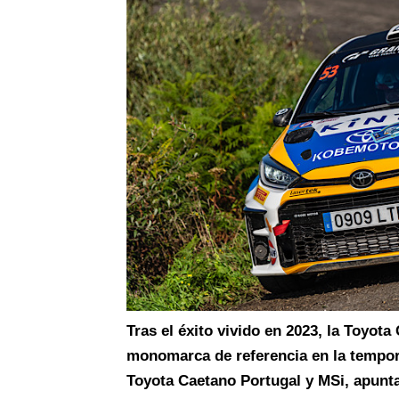
Tras el éxito vivido en 2023, la Toyot
monomarca de referencia en la tempor
Toyota Caetano Portugal y MSi, apun