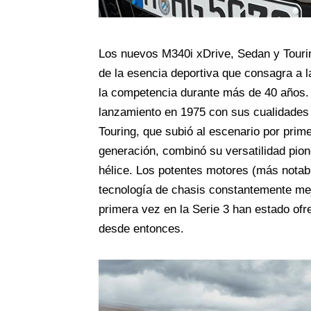
Los nuevos M340i xDrive, Sedan y Tourin
de la esencia deportiva que consagra a l
la competencia durante más de 40 años. 
lanzamiento en 1975 con sus cualidades
Touring, que subió al escenario por prim
generación, combinó su versatilidad pione
hélice. Los potentes motores (más notable
tecnología de chasis constantemente mejo
primera vez en la Serie 3 han estado ofr
desde entonces.