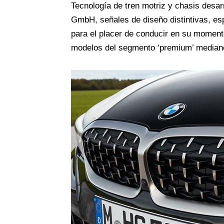
Tecnología de tren motriz y chasis desa
GmbH, señales de diseño distintivas, esp
para el placer de conducir en su moment
modelos del segmento ‘premium’ median