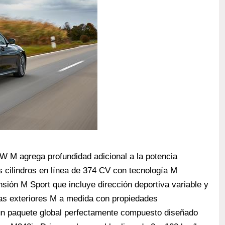
W M agrega profundidad adicional a la potencia
s cilindros en línea de 374 CV con tecnología M
sión M Sport que incluye dirección deportiva variable y
cas exteriores M a medida con propiedades
n paquete global perfectamente compuesto diseñado