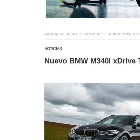
PÁGINA DE INICIO
NOTICIAS
NUEVO BMW M340
NOTICIAS
Nuevo BMW M340i xDrive To