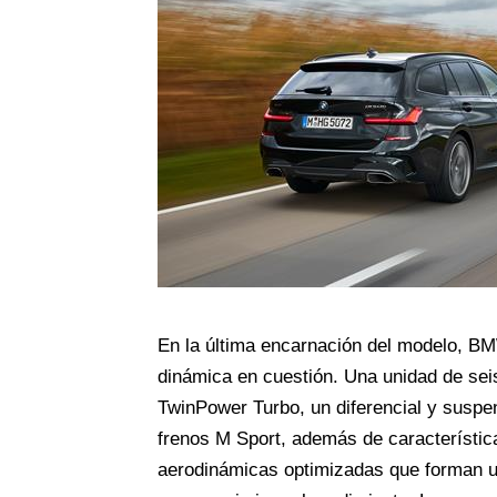
En la última encarnación del modelo, BM
dinámica en cuestión. Una unidad de sei
TwinPower Turbo, un diferencial y suspen
frenos M Sport, además de característi
aerodinámicas optimizadas que forman u