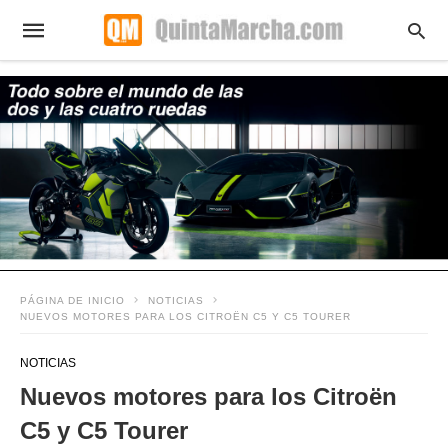
PÁGINA DE INICIO
NOTICIAS
NUEVOS MOTORES PARA LOS CITROËN C5 Y C5 TOURER
NOTICIAS
Nuevos motores para los Citroën
C5 y C5 Tourer