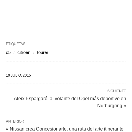
ETIQUETAS:
c5
citroen
tourer
10 JULIO, 2015
SIGUIENTE
Aleix Espargaró, al volante del Opel más deportivo en
Nürburgring »
ANTERIOR
« Nissan crea Concesionarte, una ruta del arte itinerante