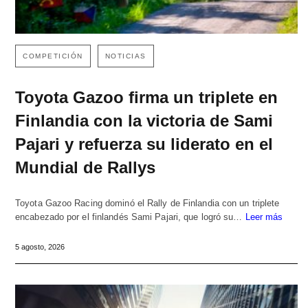
COMPETICIÓN
NOTICIAS
Toyota Gazoo firma un triplete en
Finlandia con la victoria de Sami
Pajari y refuerza su liderato en el
Mundial de Rallys
Toyota Gazoo Racing dominó el Rally de Finlandia con un triplete
encabezado por el finlandés Sami Pajari, que logró su…
Leer más
5 agosto, 2026