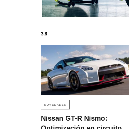
3.8
NOVEDADES
Nissan GT-R Nismo:
Optimización en circuito