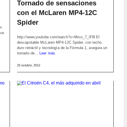
Tornado de sensaciones
con el McLaren MP4-12C
Spider
on
sus
http://www.youtube.com/watch?v=Mrco_7_IFl8 El
descapotable McLaren MP4-12C Spider, con techo
duro retráctil y tecnología de la Fórmula 1, asegura un
tornado de…
Leer más
25 octubre, 2012