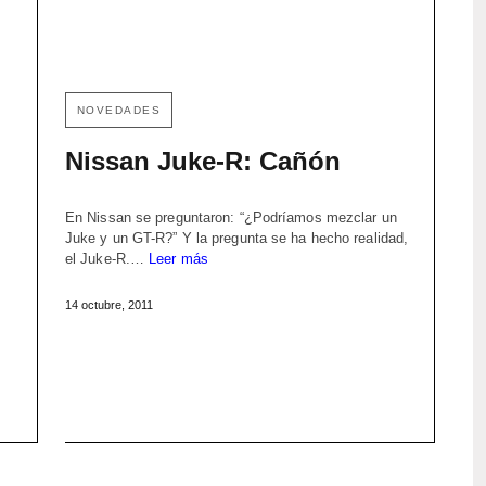
NOVEDADES
Nissan Juke-R: Cañón
En Nissan se preguntaron: “¿Podríamos mezclar un
Juke y un GT-R?” Y la pregunta se ha hecho realidad,
el Juke-R.…
Leer más
14 octubre, 2011