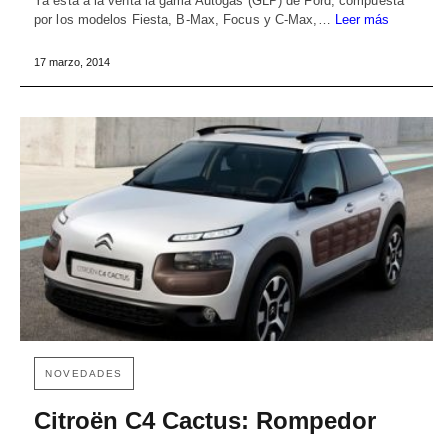
Ya está a la venta la gama Autogás (GLP) de Ford, compuesta
por los modelos Fiesta, B-Max, Focus y C-Max,…
Leer más
17 marzo, 2014
NOVEDADES
Citroën C4 Cactus: Rompedor