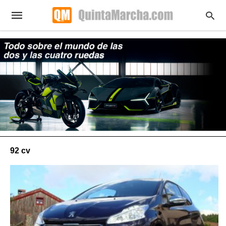
92 cv