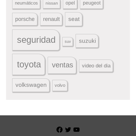
peugeot
neumáticos
opel
nissan
seat
porsche
renault
seguridad
suzuki
suv
toyota
ventas
video del dia
volkswagen
volvo
Facebook
Twitter
YouTube