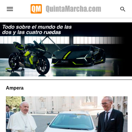
Ampera