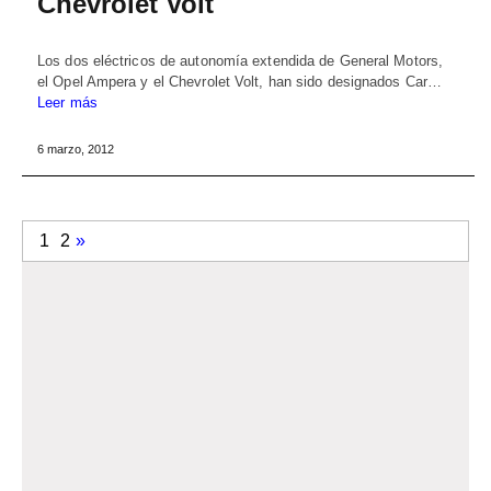
Chevrolet Volt
Los dos eléctricos de autonomía extendida de General Motors,
el Opel Ampera y el Chevrolet Volt, han sido designados Car…
Leer más
6 marzo, 2012
1
2
»