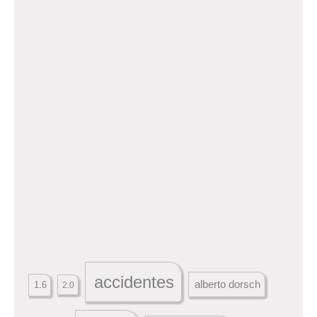
accidentes
alberto dorsch
1.6
2.0