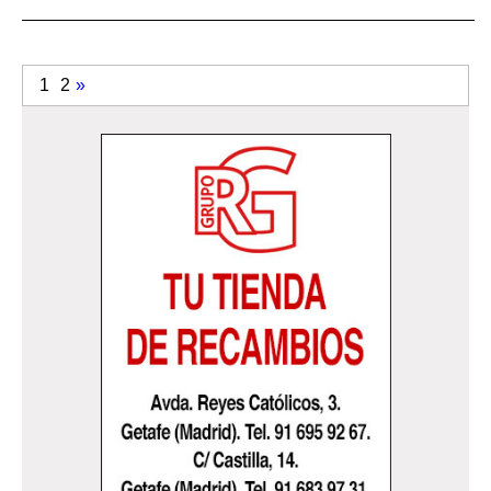
1
2
»