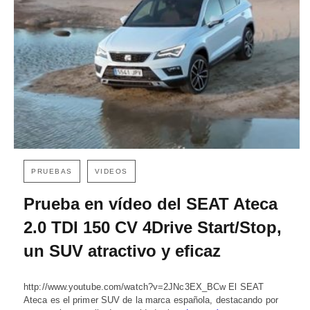
PRUEBAS
VIDEOS
Prueba en vídeo del SEAT Ateca
2.0 TDI 150 CV 4Drive Start/Stop,
un SUV atractivo y eficaz
http://www.youtube.com/watch?v=2JNc3EX_BCw El SEAT
Ateca es el primer SUV de la marca española, destacando por