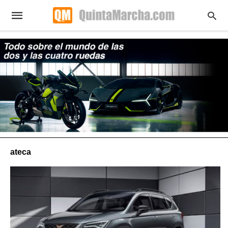
ateca