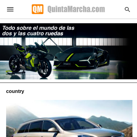
country