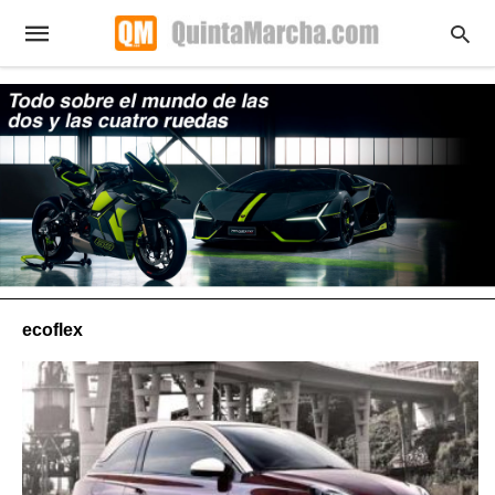
ecoflex