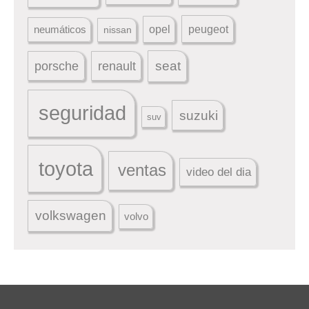
peugeot
neumáticos
opel
nissan
seat
porsche
renault
seguridad
suzuki
suv
toyota
ventas
video del dia
volkswagen
volvo