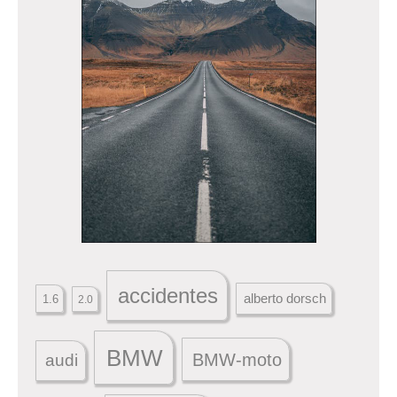
accidentes
alberto dorsch
1.6
2.0
BMW
BMW-moto
audi