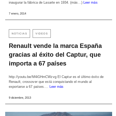
inaugurar la fábrica de Lasarte en 1934. (más…)
Leer más
7 enero, 2014
NOTICIAS
VIDEOS
Renault vende la marca España
gracias al éxito del Captur, que
importa a 67 países
http://youtu.be/M4iGHmCWzvg El Captur es el último éxito de
Renault, crossover que está conquistando el mundo al
exportarse a 67 países.…
Leer más
9 diciembre, 2013