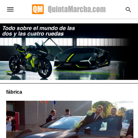
fábrica