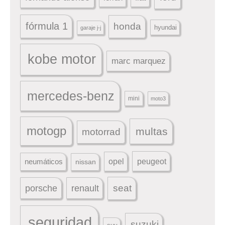
fórmula 1
honda
hyundai
garaje j-j
kobe motor
marc marquez
mercedes-benz
mini
moto3
motogp
multas
motorrad
peugeot
neumáticos
opel
nissan
seat
porsche
renault
seguridad
suzuki