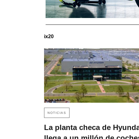
ix20
NOTICIAS
La planta checa de Hyunda
llega a un millón de coche