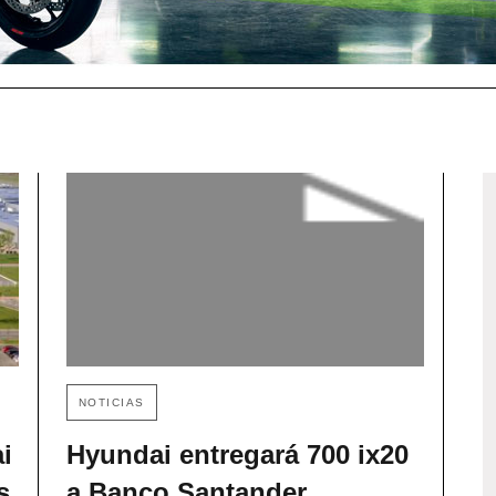
NOTICIAS
i
Hyundai entregará 700 ix20
s
a Banco Santander