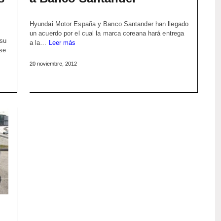
Hyundai Motor España y Banco Santander han llegado
un acuerdo por el cual la marca coreana hará entrega
 su
a la…
Leer más
se
20 noviembre, 2012