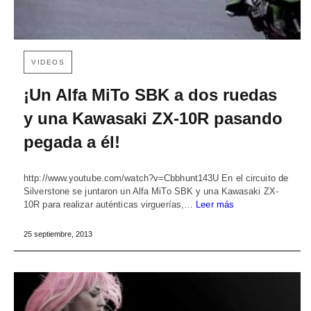
VIDEOS
¡Un Alfa MiTo SBK a dos ruedas
y una Kawasaki ZX-10R pasando
pegada a él!
http://www.youtube.com/watch?v=Cbbhunt143U En el circuito de
Silverstone se juntaron un Alfa MiTo SBK y una Kawasaki ZX-
10R para realizar auténticas virguerías,…
Leer más
25 septiembre, 2013