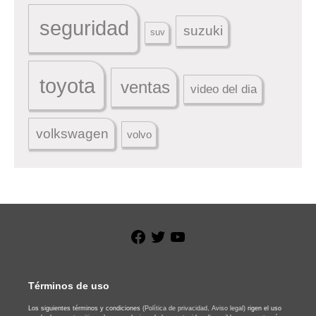
seguridad
suzuki
suv
toyota
ventas
video del dia
volkswagen
volvo
Facebook
Twitter
YouTube
Términos de uso
Los siguientes términos y condiciones
(Política de privacidad,
Aviso legal)
rigen el uso