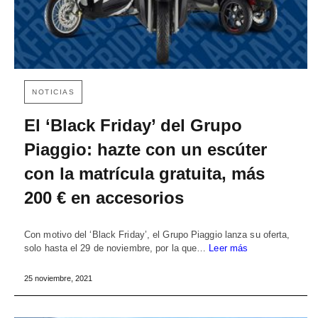
NOTICIAS
El ‘Black Friday’ del Grupo
Piaggio: hazte con un escúter
con la matrícula gratuita, más
200 € en accesorios
Con motivo del ‘Black Friday’, el Grupo Piaggio lanza su oferta,
solo hasta el 29 de noviembre, por la que…
Leer más
25 noviembre, 2021