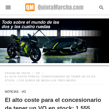
PÁGINA DE INICIO
VO
EL ALTO COSTE PARA EL CONCESIONARIO DE TENER UN VO EN
STOCK: 1.555 EUROS DE MEDIA LOS TRES MESES
NOTICIAS
VO
El alto coste para el concesionario
de tener un VO en stock: 1.555