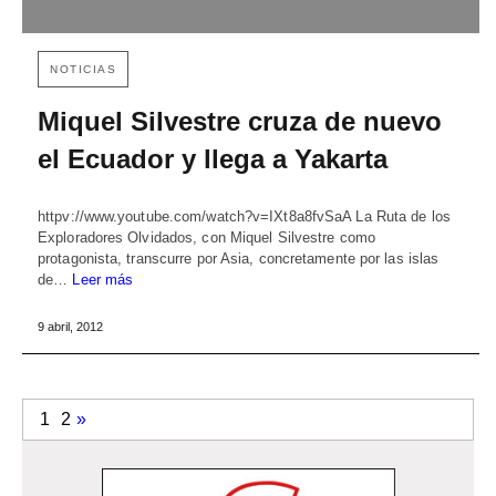
NOTICIAS
Miquel Silvestre cruza de nuevo
el Ecuador y llega a Yakarta
httpv://www.youtube.com/watch?v=IXt8a8fvSaA La Ruta de los
Exploradores Olvidados, con Miquel Silvestre como
protagonista, transcurre por Asia, concretamente por las islas
de…
Leer más
9 abril, 2012
1
2
»