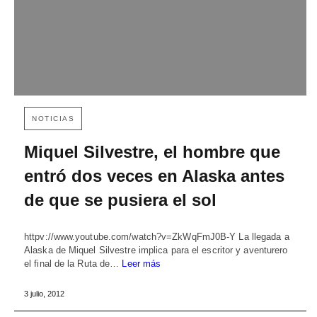
NOTICIAS
Miquel Silvestre, el hombre que
entró dos veces en Alaska antes
de que se pusiera el sol
httpv://www.youtube.com/watch?v=ZkWqFmJ0B-Y La llegada a
Alaska de Miquel Silvestre implica para el escritor y aventurero
el final de la Ruta de…
Leer más
3 julio, 2012