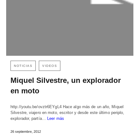
NOTICIAS
VIDEOS
Miquel Silvestre, un explorador
en moto
http://youtu.be/ovztr6EYgL4 Hace algo más de un año, Miquel
Silvestre, viajero en moto, escritor y desde este último periplo,
explorador, partía…
Leer más
26 septiembre, 2012