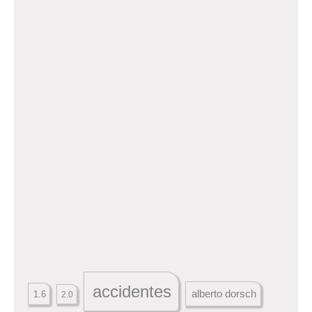
accidentes
alberto dorsch
1.6
2.0