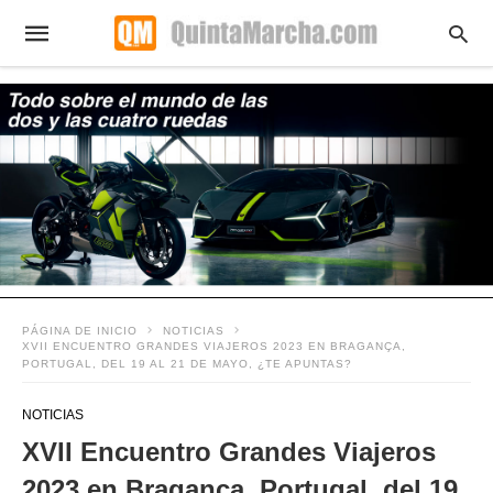
PÁGINA DE INICIO
NOTICIAS
XVII ENCUENTRO GRANDES VIAJEROS 2023 EN BRAGANÇA,
PORTUGAL, DEL 19 AL 21 DE MAYO, ¿TE APUNTAS?
NOTICIAS
XVII Encuentro Grandes Viajeros
2023 en Bragança, Portugal, del 19