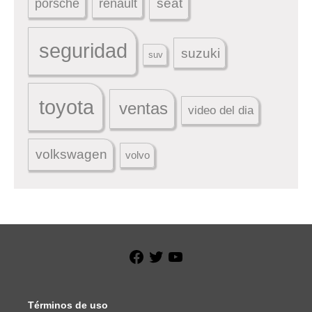
seat
porsche
renault
seguridad
suzuki
suv
toyota
ventas
video del dia
volkswagen
volvo
Facebook
Twitter
YouTube
Términos de uso