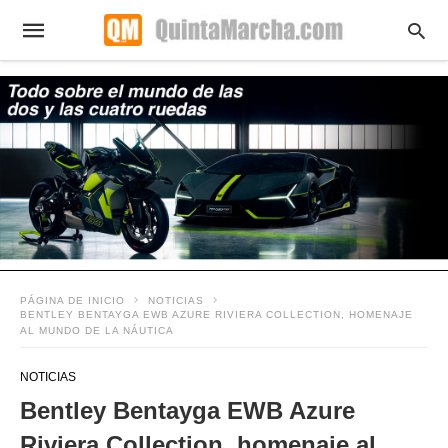
PÁGINA DE INICIO
NOTICIAS
BENTLEY BENTAYGA EWB AZURE RIVIERA COLLECTION, HOMENAJE
AL MUNDO DE LA NÁUTICA
NOTICIAS
Bentley Bentayga EWB Azure
Riviera Collection, homenaje al