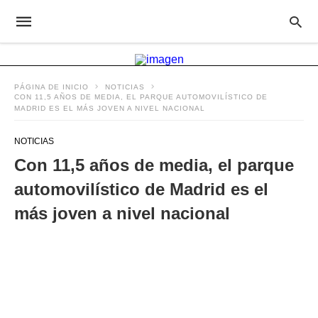
PÁGINA DE INICIO
NOTICIAS
CON 11,5 AÑOS DE MEDIA, EL PARQUE AUTOMOVILÍSTICO DE
MADRID ES EL MÁS JOVEN A NIVEL NACIONAL
NOTICIAS
Con 11,5 años de media, el parque
automovilístico de Madrid es el
más joven a nivel nacional