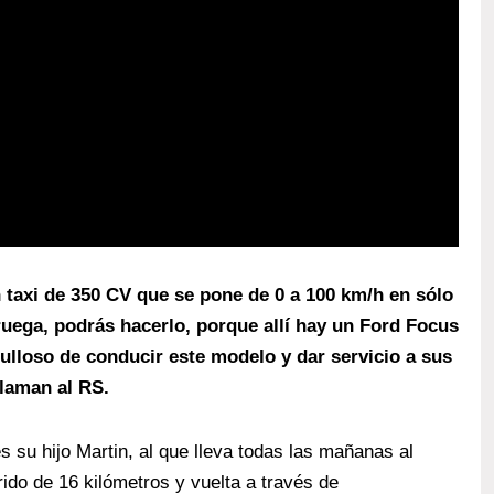
n taxi de 350 CV que se pone de 0 a 100 km/h en sólo
ruega, podrás hacerlo, porque allí hay un Ford Focus
ulloso de conducir este modelo y dar servicio a sus
llaman al RS.
es su hijo Martin, al que lleva todas las mañanas al
rido de 16 kilómetros y vuelta a través de