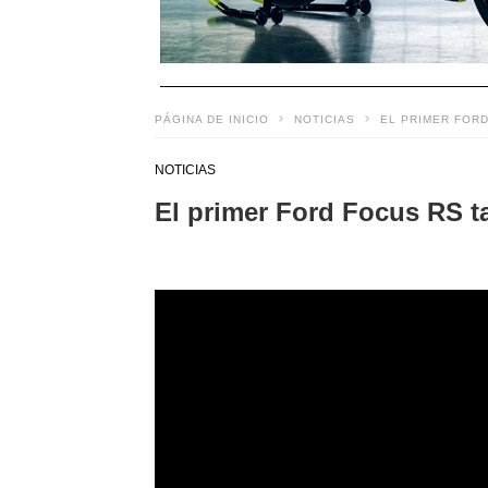
PÁGINA DE INICIO
NOTICIAS
EL PRIMER FORD
NOTICIAS
El primer Ford Focus RS t