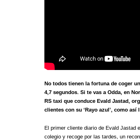
No todos tienen la fortuna de coger u
4,7 segundos. Si te vas a Odda, en No
RS taxi que conduce Evald Jastad, org
clientes con su ‘Rayo azul’, como así 
El primer cliente diario de Evald Jastad 
colegio y recoge por las tardes, un recor