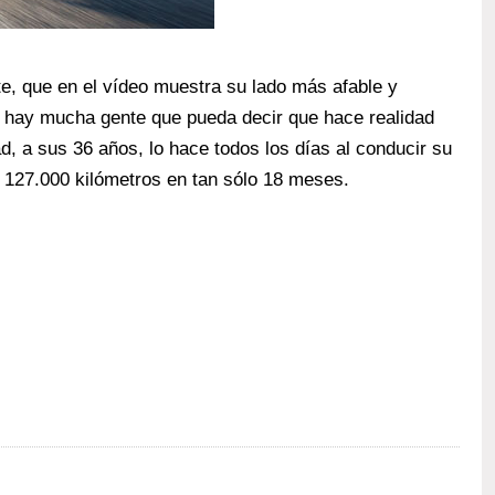
te, que en el vídeo muestra su lado más afable y
no hay mucha gente que pueda decir que hace realidad
d, a sus 36 años, lo hace todos los días al conducir su
s 127.000 kilómetros en tan sólo 18 meses.