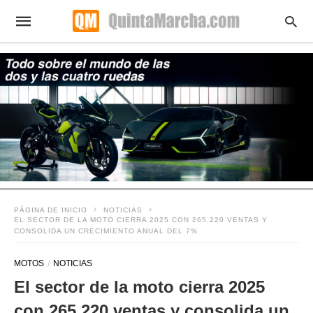
PÁGINA DE INICIO
NOTICIAS
EL SECTOR DE LA MOTO CIERRA 2025 CON 265.220 VENTAS Y
CONSOLIDA UN CRECIMIENTO ANUAL DEL 7%
MOTOS
NOTICIAS
El sector de la moto cierra 2025
con 265.220 ventas y consolida un