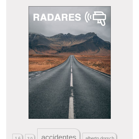
accidentes
alberto dorsch
1.6
2.0