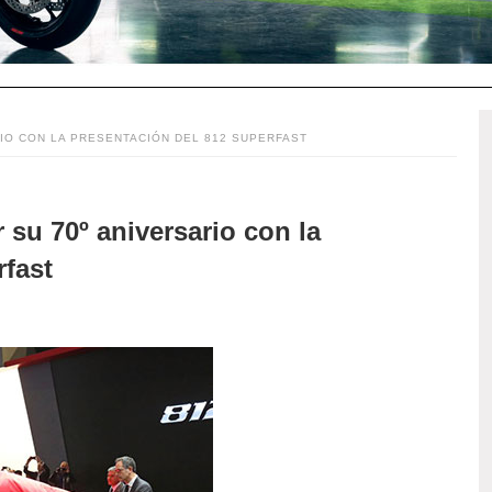
RIO CON LA PRESENTACIÓN DEL 812 SUPERFAST
 su 70º aniversario con la
rfast