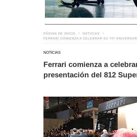
PÁGINA DE INICIO
NOTICIAS
FERRARI COMIENZA A CELEBRAR SU 70º ANIVERSA
NOTICIAS
Ferrari comienza a celebrar
presentación del 812 Supe