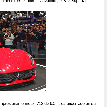
mento, es el último ‘Cavallino’, el 812 Superfast.
 impresionante motor V12 de 6,5 litros encerrado en su