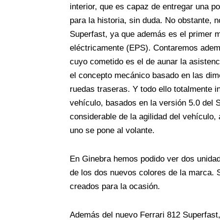
interior, que es capaz de entregar una 
para la historia, sin duda. No obstante, 
Superfast, ya que además es el primer mo
eléctricamente (EPS). Contaremos ademá
cuyo cometido es el de aunar la asistenci
el concepto mecánico basado en las dime
ruedas traseras. Y todo ello totalmente i
vehículo, basados en la versión 5.0 del 
considerable de la agilidad del vehículo
uno se pone al volante.
En Ginebra hemos podido ver dos unidad
de los dos nuevos colores de la marca. 
creados para la ocasión.
Además del nuevo Ferrari 812 Superfast, 