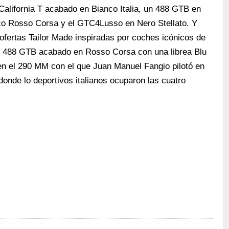
California T acabado en Bianco Italia, un 488 GTB en
ásico Rosso Corsa y el GTC4Lusso en Nero Stellato. Y
 ofertas Tailor Made inspiradas por coches icónicos de
rari 488 GTB acabado en Rosso Corsa con una librea Blu
en el 290 MM con el que Juan Manuel Fangio pilotó en
donde lo deportivos italianos ocuparon las cuatro