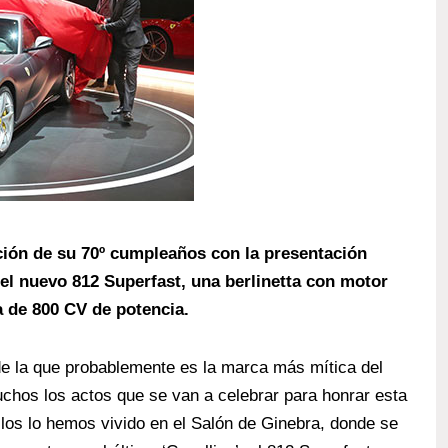
ción de su 70º cumpleaños con la presentación
el nuevo 812 Superfast, una berlinetta con motor
ra de 800 CV de potencia.
e la que probablemente es la marca más mítica del
chos los actos que se van a celebrar para honrar esta
llos lo hemos vivido en el Salón de Ginebra, donde se