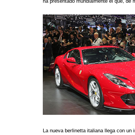
ha presentado mundialmente el que, de mo
La nueva berlinetta italiana llega con un