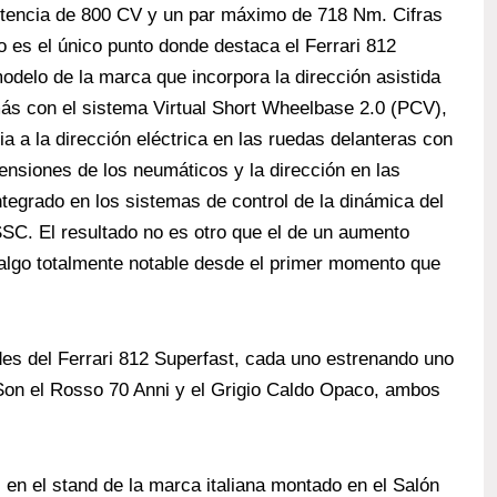
potencia de 800 CV y un par máximo de 718 Nm. Cifras
no es el único punto donde destaca el Ferrari 812
delo de la marca que incorpora la dirección asistida
s con el sistema Virtual Short Wheelbase 2.0 (PCV),
a a la dirección eléctrica en las ruedas delanteras con
nsiones de los neumáticos y la dirección en las
ntegrado en los sistemas de control de la dinámica del
SSC. El resultado no es otro que el de un aumento
, algo totalmente notable desde el primer momento que
es del Ferrari 812 Superfast, cada uno estrenando uno
Son el Rosso 70 Anni y el Grigio Caldo Opaco, ambos
en el stand de la marca italiana montado en el Salón