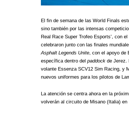
El fin de semana de las World Finals est
sino también por las intensas competicio
Real Race Super Trofeo Esports’, con e
celebraron junto con las finales mundial
Asphalt Legends Unite
, con el apoyo de 
específica dentro del
paddock
de Jerez. 
volante Essenza SCV12 Sim Racing, y Mac
nuevos uniformes para los pilotos de La
La atención se centra ahora en la próxim
volverán al circuito de Misano (Italia) e