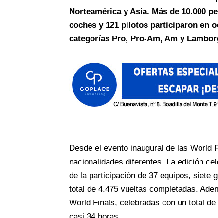
Norteamérica y Asia. Más de 10.000 per
coches y 121 pilotos participaron en o
categorías Pro, Pro-Am, Am y Lambor
Desde el evento inaugural de las World
nacionalidades diferentes. La edición cel
de la participación de 37 equipos, siete 
total de 4.475 vueltas completadas. Ade
World Finals, celebradas con un total d
casi 34 horas.