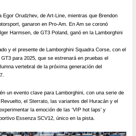
ara Egor Orudzhev, de Art-Line, mientras que Brendon
Motorsport, ganaron en Pro-Am. En Am se coronó
ger Harmsen, de GT3 Poland, ganó en la Lamborghini
ado y el presente de Lamborghini Squadra Corse, con el
o GT3 para 2025, que se estrenará en pruebas el
lumna vertebral de la próxima generación del
7.
én un evento clave para Lamborghini, con una serie de
 Revuelto, el Sterrato, las variantes del Huracán y el
 experimentar la emoción de las ‘VIP hot laps’ y
portivo Essenza SCV12, único en la pista.