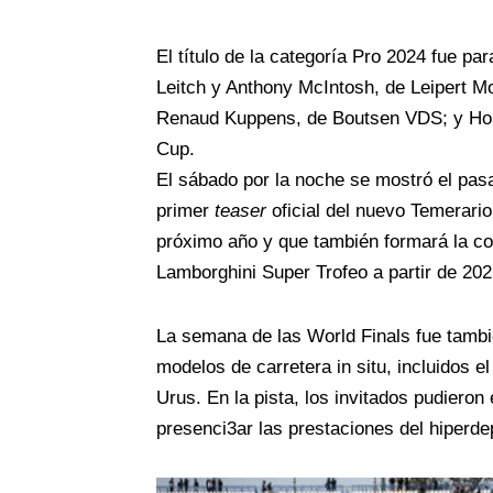
El título de la categoría Pro 2024 fue p
Leitch y Anthony McIntosh, de Leipert 
Renaud Kuppens, de Boutsen VDS; y Hol
Cup.
El sábado por la noche se mostró el pas
primer
teaser
oficial del nuevo Temerari
próximo año y que también formará la co
Lamborghini Super Trofeo a partir de 202
La semana de las World Finals fue tambi
modelos de carretera in situ, incluidos el
Urus. En la pista, los invitados pudieron
presenci3ar las prestaciones del hiperde