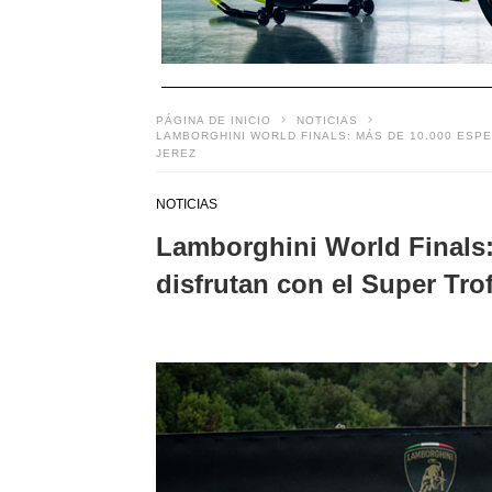
PÁGINA DE INICIO
NOTICIAS
LAMBORGHINI WORLD FINALS: MÁS DE 10.000 ESP
JEREZ
NOTICIAS
Lamborghini World Finals:
disfrutan con el Super Trof