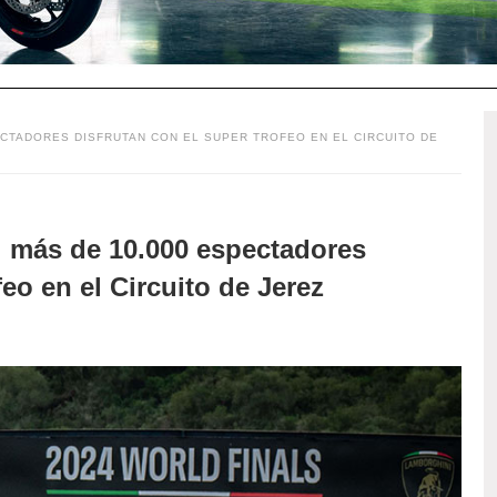
ECTADORES DISFRUTAN CON EL SUPER TROFEO EN EL CIRCUITO DE
 más de 10.000 espectadores
eo en el Circuito de Jerez