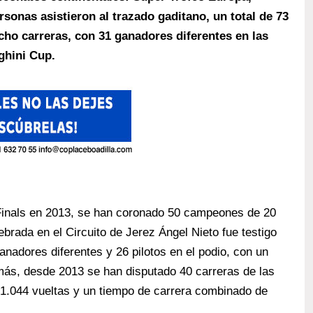
sonas asistieron al trazado gaditano, un total de 73
cho carreras, con 31 ganadores diferentes en las
ghini Cup.
 Finals en 2013, se han coronado 50 campeones de 20
ebrada en el Circuito de Jerez Ángel Nieto fue testigo
ganadores diferentes y 26 pilotos en el podio, con un
más, desde 2013 se han disputado 40 carreras de las
e 1.044 vueltas y un tiempo de carrera combinado de