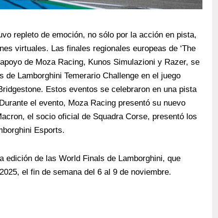
uvo repleto de emoción, no sólo por la acción en pista,
nes virtuales. Las finales regionales europeas de ‘The
l apoyo de Moza Racing, Kunos Simulazioni y Razer, se
es de Lamborghini Temerario Challenge en el juego
Bridgestone. Estos eventos se celebraron en una pista
Durante el evento, Moza Racing presentó su nuevo
ron, el socio oficial de Squadra Corse, presentó los
mborghini Esports.
a edición de las World Finals de Lamborghini, que
n 2025, el fin de semana del 6 al 9 de noviembre.