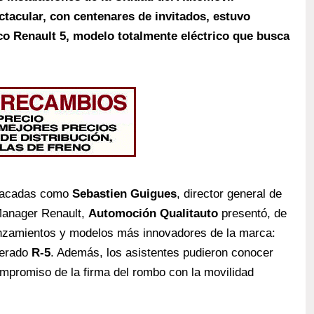
ctacular, con centenares de invitados, estuvo
co Renault 5, modelo totalmente eléctrico que busca
.
stacadas como
Sebastien Guigues
, director general de
Manager Renault,
Automoción
Qualitauto
presentó, de
lanzamientos y modelos más innovadores de la marca:
perado
R-5
. Además, los asistentes pudieron conocer
mpromiso de la firma del rombo con la movilidad