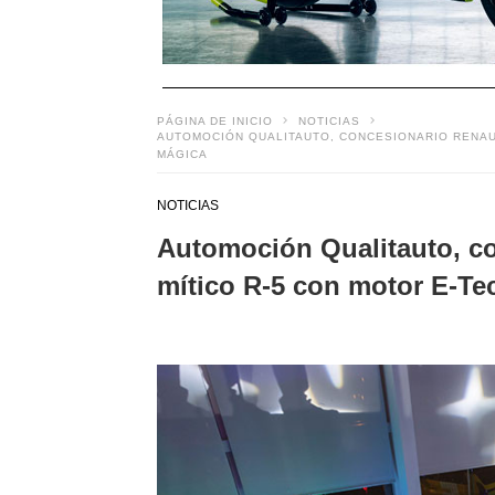
PÁGINA DE INICIO
NOTICIAS
AUTOMOCIÓN QUALITAUTO, CONCESIONARIO RENAUL
MÁGICA
NOTICIAS
Automoción Qualitauto, co
mítico R-5 con motor E-T