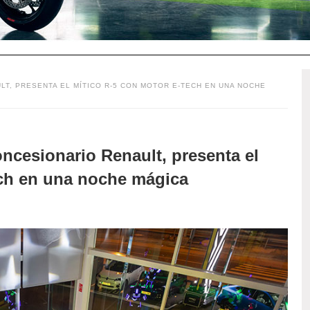
T, PRESENTA EL MÍTICO R-5 CON MOTOR E-TECH EN UNA NOCHE
ncesionario Renault, presenta el
ech en una noche mágica