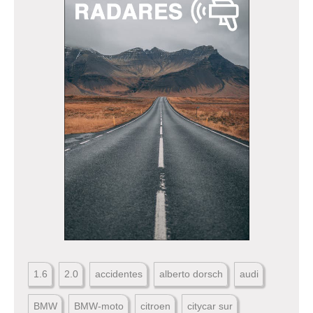
1.6
2.0
accidentes
alberto dorsch
audi
BMW
BMW-moto
citroen
citycar sur