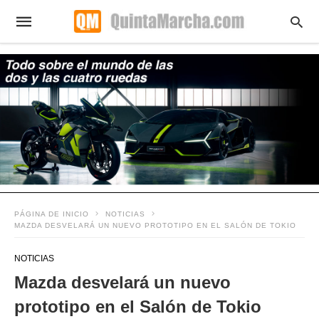
PÁGINA DE INICIO
NOTICIAS
MAZDA DESVELARÁ UN NUEVO PROTOTIPO EN EL SALÓN DE TOKIO
NOTICIAS
Mazda desvelará un nuevo
prototipo en el Salón de Tokio