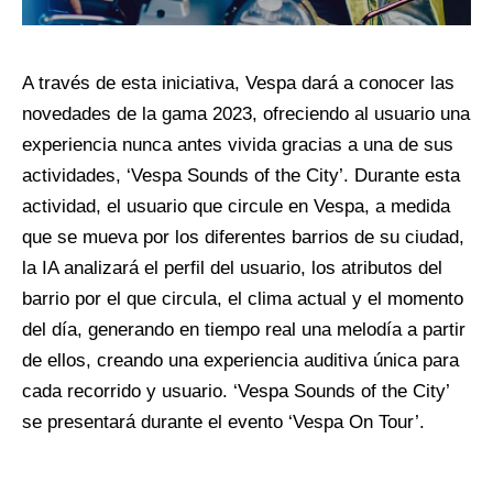
A través de esta iniciativa, Vespa dará a conocer las
novedades de la gama 2023, ofreciendo al usuario una
experiencia nunca antes vivida gracias a una de sus
actividades, ‘Vespa Sounds of the City’. Durante esta
actividad, el usuario que circule en Vespa, a medida
que se mueva por los diferentes barrios de su ciudad,
la IA analizará el perfil del usuario, los atributos del
barrio por el que circula, el clima actual y el momento
del día, generando en tiempo real una melodía a partir
de ellos, creando una experiencia auditiva única para
cada recorrido y usuario. ‘
Vespa Sounds of the City’
se presentará durante el evento ‘Vespa On Tour’.