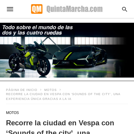
PÁGINA DE INICIO
MOTOS
RECORRE LA CIUDAD EN VESPA CON ‘SOUNDS OF THE CITY’, UNA
EXPERIENCIA ÚNICA GRACIAS A LA IA
MOTOS
Recorre la ciudad en Vespa con
‘Sounds of the city’, una