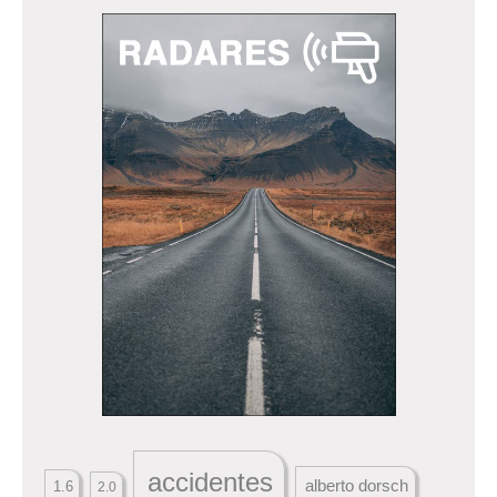
accidentes
alberto dorsch
1.6
2.0