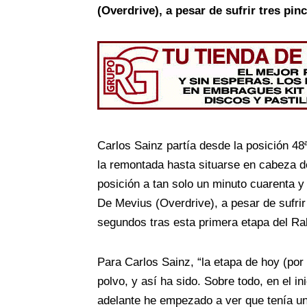
(Overdrive), a pesar de sufrir tres pin
Carlos Sainz partía desde la posición 48
la remontada hasta situarse en cabeza de
posición a tan solo un minuto cuarenta 
De Mevius (Overdrive), a pesar de sufri
segundos tras esta primera etapa del Ra
Para Carlos Sainz, “la etapa de hoy (po
polvo, y así ha sido. Sobre todo, en el 
adelante he empezado a ver que tenía un