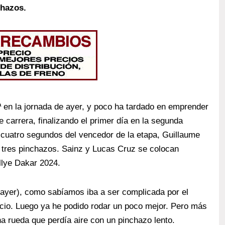
chazos.
ª en la jornada de ayer, y poco ha tardado en emprender
 carrera, finalizando el primer día en la segunda
y cuatro segundos del vencedor de la etapa, Guillaume
r tres pinchazos. Sainz y Lucas Cruz se colocan
llye Dakar 2024.
r ayer), como sabíamos iba a ser complicada por el
inicio. Luego ya he podido rodar un poco mejor. Pero más
a rueda que perdía aire con un pinchazo lento.