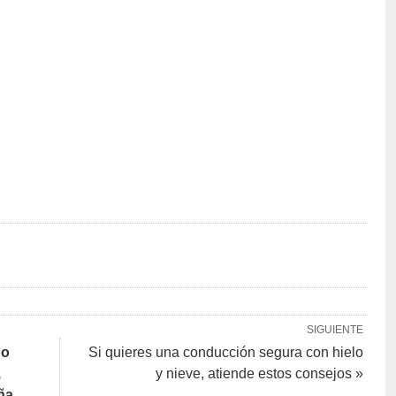
SIGUIENTE
ño
Si quieres una conducción segura con hielo
,
y nieve, atiende estos consejos »
ña