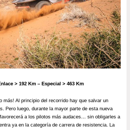
Enlace > 192 Km – Especial > 463 Km
o más! Al principio del recorrido hay que salvar un
s. Pero luego, durante la mayor parte de esta nueva
y favorecerá a los pilotos más audaces… sin obligarles a
 entra ya en la categoría de carrera de resistencia. La