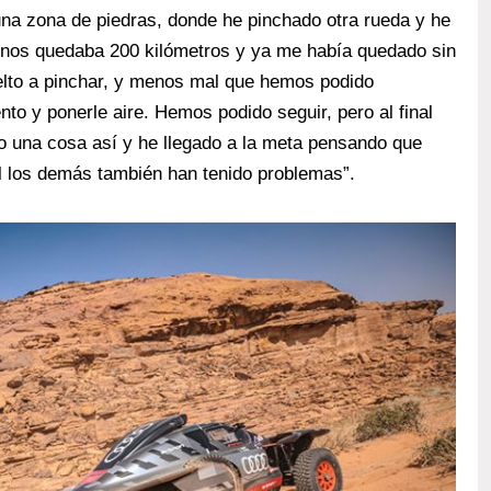
una zona de piedras, donde he pinchado otra rueda y he
 nos quedaba 200 kilómetros y ya me había quedado sin
elto a pinchar, y menos mal que hemos podido
nto y ponerle aire. Hemos podido seguir, pero al final
 una cosa así y he llegado a la meta pensando que
al los demás también han tenido problemas”.