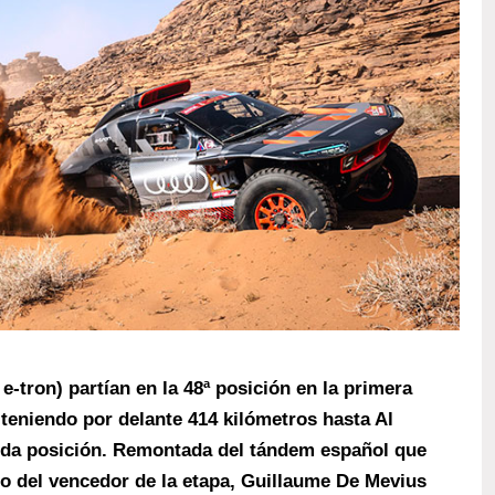
-tron) partían en la 48ª posición en la primera
 teniendo por delante 414 kilómetros hasta Al
nda posición. Remontada del tándem español que
to del vencedor de la etapa, Guillaume De Mevius