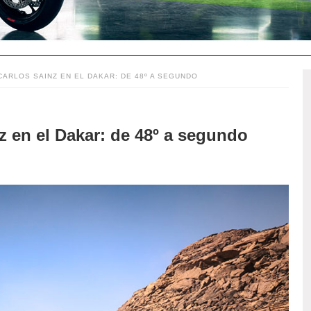
ARLOS SAINZ EN EL DAKAR: DE 48º A SEGUNDO
 en el Dakar: de 48º a segundo