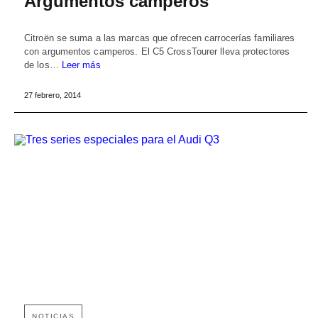
Argumentos camperos
Citroën se suma a las marcas que ofrecen carrocerías familiares
con argumentos camperos. El C5 CrossTourer lleva protectores
de los…
Leer más
27 febrero, 2014
NOTICIAS