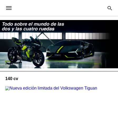
140 cv