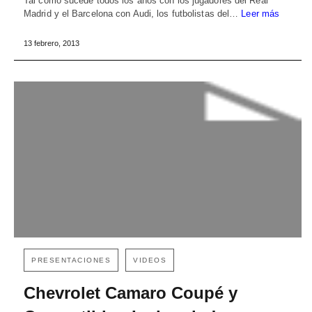
Tal como sucede todos los años con los jugadores del Real
Madrid y el Barcelona con Audi, los futbolistas del…
Leer más
13 febrero, 2013
PRESENTACIONES
VIDEOS
Chevrolet Camaro Coupé y