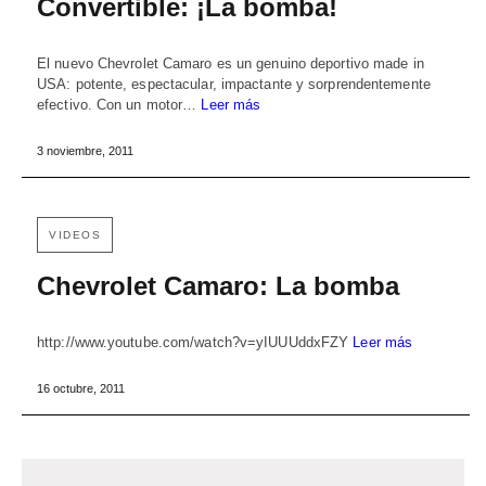
Convertible: ¡La bomba!
El nuevo Chevrolet Camaro es un genuino deportivo made in
USA: potente, espectacular, impactante y sorprendentemente
efectivo. Con un motor…
Leer más
3 noviembre, 2011
VIDEOS
Chevrolet Camaro: La bomba
http://www.youtube.com/watch?v=yIUUUddxFZY
Leer más
16 octubre, 2011